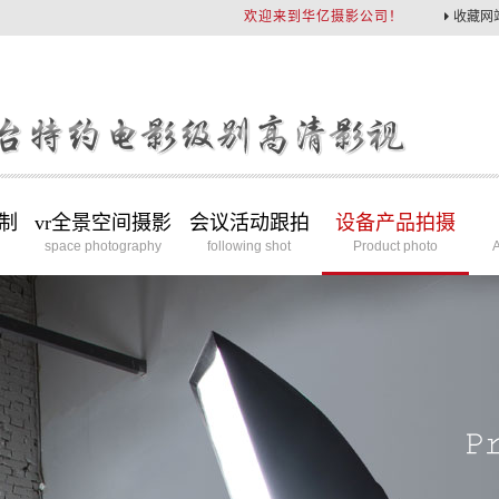
欢迎来到华亿摄影公司！
收藏网
制
vr全景空间摄影
会议活动跟拍
设备产品拍摄
space photography
following shot
Product photo