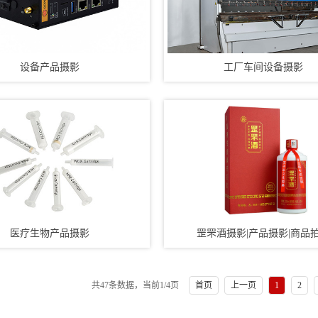
设备产品摄影
工厂车间设备摄影
医疗生物产品摄影
罡罘酒摄影|产品摄影|商品
共47条数据，当前
1
/4页
首页
上一页
1
2