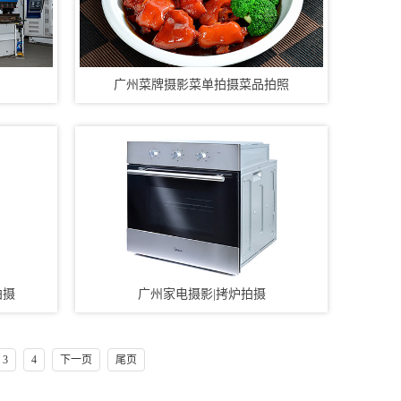
广州菜牌摄影菜单拍摄菜品拍照
拍摄
广州家电摄影|拷炉拍摄
3
4
下一页
尾页