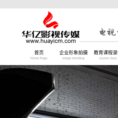
首页
企业形象拍摄
教育课程录
Home Page
image shooting
course class