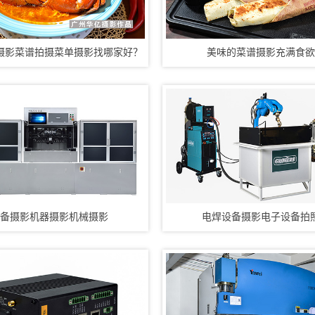
摄影菜谱拍摄菜单摄影找哪家好？
美味的菜谱摄影充满食
备摄影机器摄影机械摄影
电焊设备摄影电子设备拍