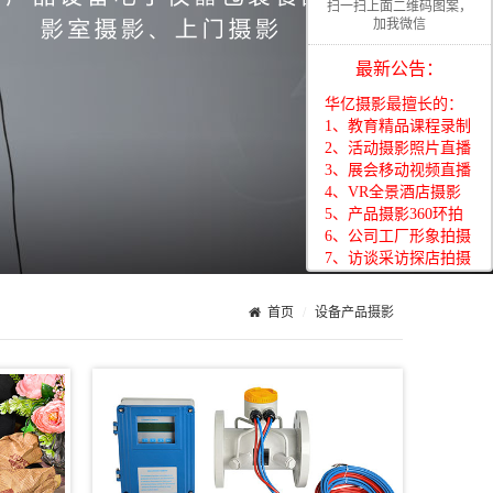
扫一扫上面二维码图案，
加我微信
最新公告：
华亿摄影最擅长的：
1、教育精品课程录制
2、活动摄影照片直播
3、展会移动视频直播
4、VR全景酒店摄影
5、产品摄影360环拍
6、公司工厂形象拍摄
7、访谈采访探店拍摄
8、光盘刻录打印包装
首页
设备产品摄影
华亿摄影最擅长的：
1、教育精品课程录制
2、活动摄影照片直播
3、展会移动视频直播
4、VR全景酒店摄影
5、产品摄影360环拍
6、公司工厂形象拍摄
7、访谈采访探店拍摄