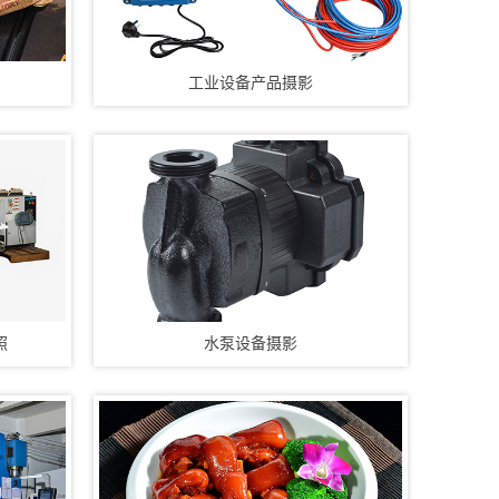
8、光盘刻录打印包装
华亿摄影最擅长的：
1、教育精品课程录制
欲
工业设备产品摄影
2、活动摄影照片直播
3、展会移动视频直播
4、VR全景酒店摄影
5、产品摄影360环拍
6、公司工厂形象拍摄
7、访谈采访探店拍摄
8、光盘刻录打印包装
华亿摄影最擅长的：
1、教育精品课程录制
2、活动摄影照片直播
3、展会移动视频直播
照
水泵设备摄影
4、VR全景酒店摄影
5、产品摄影360环拍
6、公司工厂形象拍摄
7、访谈采访探店拍摄
8、光盘刻录打印包装