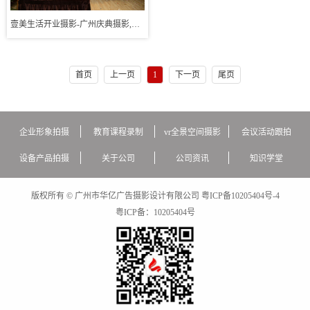
壹美生活开业摄影-广州庆典摄影,活动摄影
首页
上一页
1
下一页
尾页
企业形象拍摄
教育课程录制
vr全景空间摄影
会议活动跟拍
设备产品拍摄
关于公司
公司资讯
知识学堂
版权所有 © 广州市华亿广告摄影设计有限公司
粤ICP备10205404号-4
粤ICP备：
10205404号