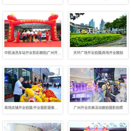
中航油洗车站开业剪彩跟拍|广州开业摄影录...
天环广场开业拍摄|商场开业跟拍
商场店铺开业拍摄/开业摄影摄像活动跟拍
广州开业庆典活动跟拍摄影拍照