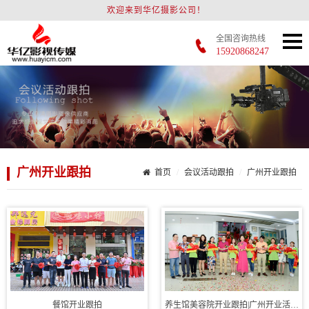
欢迎来到华亿摄影公司！
全国咨询热线
15920868247
广州开业跟拍
首页
会议活动跟拍
广州开业跟拍
餐馆开业跟拍
养生馆美容院开业跟拍|广州开业活动拍摄